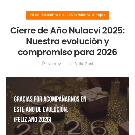
29 de diciembre de 2025
in
Nulacvi Herrajes
Cierre de Año Nulacvi 2025:
Nuestra evolución y
compromiso para 2026
Nulacvi
3
Like Post