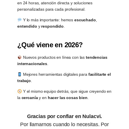
en 24 horas, atención directa y soluciones
personalizadas para cada profesional.
Y lo más importante: hemos
escuchado
,
entendido
y
respondido
.
¿Qué viene en 2026?
Nuevos productos en línea con las
tendencias
internacionales
.
Mejores herramientas digitales para
facilitarte el
trabajo
.
Y el mismo equipo detrás, que sigue creyendo en
la
cercanía
y en
hacer las cosas bien
.
Gracias por confiar en Nulacvi.
Por llamarnos cuando lo necesitas. Por