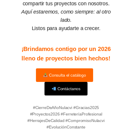
compartir tus proyectos con nosotros.
Aquí estaremos, como siempre: al otro
lado.
Listos para ayudarte a crecer.
¡Brindamos contigo por un 2026
lleno de proyectos bien hechos!
Consulta el catálogo
Contáctanos
#CierreDeAñoNulacvi #Gracias2025
#Proyectos2026 #FerreteríaProfesional
#HerrajesDeCalidad #CompromisoNulacvi
#EvoluciónConstante