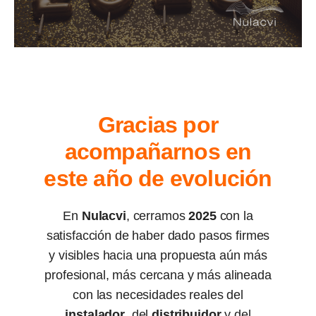
Gracias por
acompañarnos en
este año de evolución
En
Nulacvi
, cerramos
2025
con la
satisfacción de haber dado pasos firmes
y visibles hacia una propuesta aún más
profesional, más cercana y más alineada
con las necesidades reales del
instalador
, del
distribuidor
y del