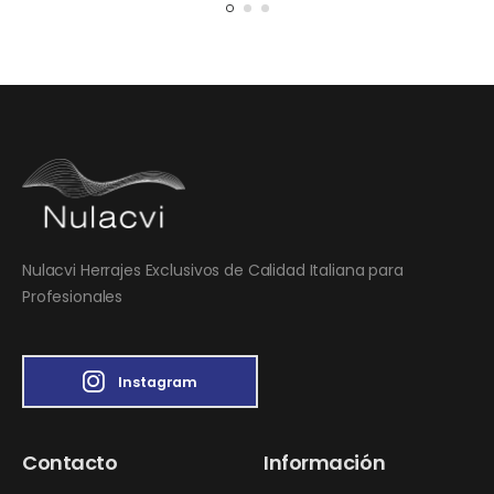
Nulacvi Herrajes Exclusivos de Calidad Italiana para
Profesionales
Instagram
Contacto
Información