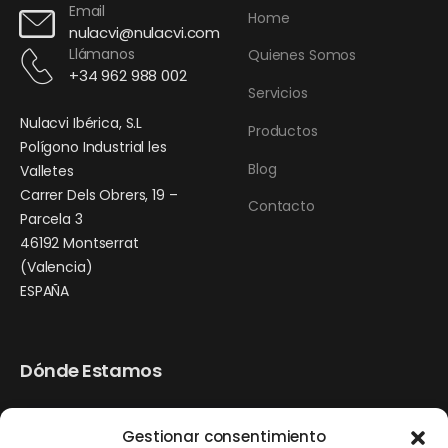
Email
Home
nulacvi@nulacvi.com
Llámanos
Quienes Somos
+34 962 988 002
Servicios
Nulacvi Ibérica, S.L
Productos
Polígono Industrial les
Blog
Valletes
Carrer Dels Obrers, 19 –
Contacto
Parcela 3
46192 Montserrat
(Valencia)
ESPAÑA
Dónde Estamos
Gestionar consentimiento