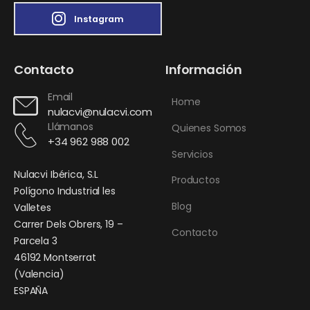
Instagram
Contacto
Información
Email
Home
nulacvi@nulacvi.com
Llámanos
Quienes Somos
+34 962 988 002
Servicios
Nulacvi Ibérica, S.L
Productos
Polígono Industrial les
Blog
Valletes
Carrer Dels Obrers, 19 –
Contacto
Parcela 3
46192 Montserrat
(Valencia)
ESPAÑA