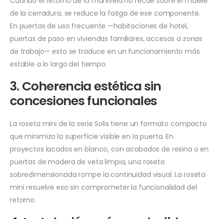
Cuando el retorno de la manivela no recae sobre el muelle
de la cerradura, se reduce la fatiga de ese componente.
En puertas de uso frecuente —habitaciones de hotel,
puertas de paso en viviendas familiares, accesos a zonas
de trabajo— esto se traduce en un funcionamiento más
estable a lo largo del tiempo.
3. Coherencia estética sin
concesiones funcionales
La roseta mini de la serie Solis tiene un formato compacto
que minimiza la superficie visible en la puerta. En
proyectos lacados en blanco, con acabados de resina o en
puertas de madera de veta limpia, una roseta
sobredimensionada rompe la continuidad visual. La roseta
mini resuelve eso sin comprometer la funcionalidad del
retorno.