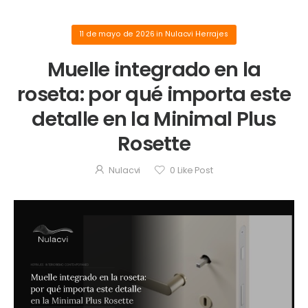
11 de mayo de 2026
in
Nulacvi Herrajes
Muelle integrado en la
roseta: por qué importa este
detalle en la Minimal Plus
Rosette
Nulacvi
0
Like Post