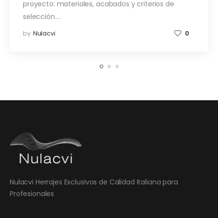
proyecto: materiales, acabados y criterios de
selección.…
by
Nulacvi
0
Nulacvi Herrajes Exclusivos de Calidad Italiana para
Profesionales