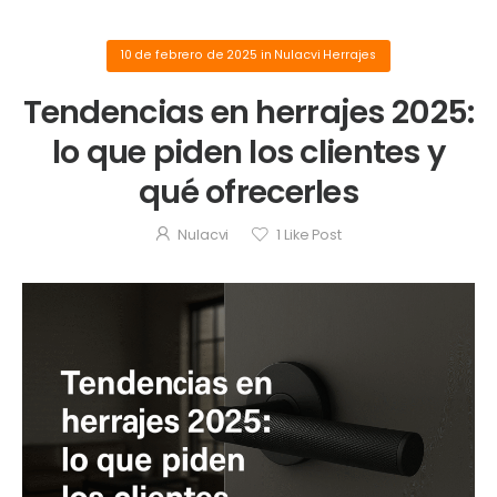
10 de febrero de 2025
in
Nulacvi Herrajes
Tendencias en herrajes 2025:
lo que piden los clientes y
qué ofrecerles
Nulacvi
1
Like Post